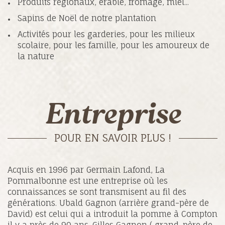
Produits régionaux, érable, fromage, miel...
Sapins de Noël de notre plantation
Activités pour les garderies, pour les milieux
scolaire, pour les famille, pour les amoureux de
la nature
Entreprise
POUR EN SAVOIR PLUS !
Acquis en 1996 par Germain Lafond, La
Pommalbonne est une entreprise où les
connaissances se sont transmisent au fil des
générations. Ubald Gagnon (arrière grand-père de
David) est celui qui a introduit la pomme à Compton
il y a près de 90 ans. Gilles Gagnon ( grand-père de