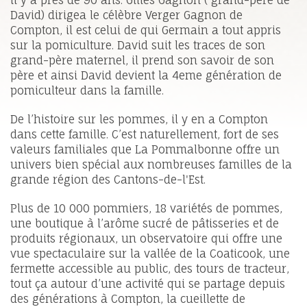
David) dirigea le célèbre Verger Gagnon de
Compton, il est celui de qui Germain a tout appris
sur la pomiculture. David suit les traces de son
grand-père maternel, il prend son savoir de son
père et ainsi David devient la 4eme génération de
pomiculteur dans la famille.
De l’histoire sur les pommes, il y en a Compton
dans cette famille. C’est naturellement, fort de ses
valeurs familiales que La Pommalbonne offre un
univers bien spécial aux nombreuses familles de la
grande région des Cantons-de-l'Est.
Plus de 10 000 pommiers, 18 variétés de pommes,
une boutique à l’arôme sucré de pâtisseries et de
produits régionaux, un observatoire qui offre une
vue spectaculaire sur la vallée de la Coaticook, une
fermette accessible au public, des tours de tracteur,
tout ça autour d’une activité qui se partage depuis
des générations à Compton, la cueillette de