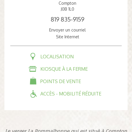
Compton
J0B 1L0
819 835-9159
Envoyer un courriel
Site Internet
LOCALISATION
KIOSQUE À LA FERME
POINTS DE VENTE
ACCÈS - MOBILITÉ RÉDUITE
Le verger La Pommalbonne qui est situé à Compton